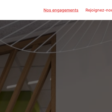
Nos engagements
Rejoignez-no